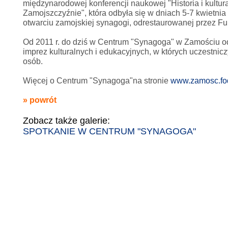
międzynarodowej konferencji naukowej "Historia i kultu
Zamojszczyźnie", która odbyła się w dniach 5-7 kwietnia 
otwarciu zamojskiej synagogi, odrestaurowanej przez Fu
Od 2011 r. do dziś w Centrum "Synagoga" w Zamościu o
imprez kulturalnych i edukacyjnych, w których uczestnic
osób.
Więcej o Centrum "Synagoga"na stronie
www.zamosc.fod
» powrót
Zobacz także galerie:
SPOTKANIE W CENTRUM "SYNAGOGA"