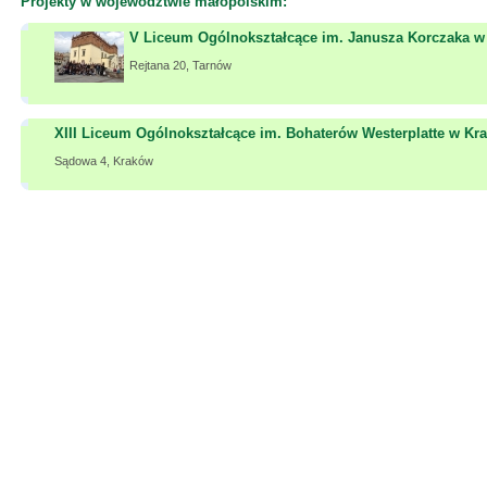
Projekty w województwie małopolskim:
V Liceum Ogólnokształcące im. Janusza Korczaka w
Rejtana 20, Tarnów
XIII Liceum Ogólnokształcące im. Bohaterów Westerplatte w Kr
Sądowa 4, Kraków